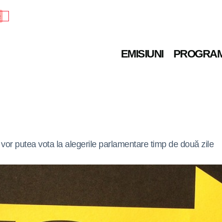
e
EMISIUNI
PROGRA
vor putea vota la alegerile parlamentare timp de două zile