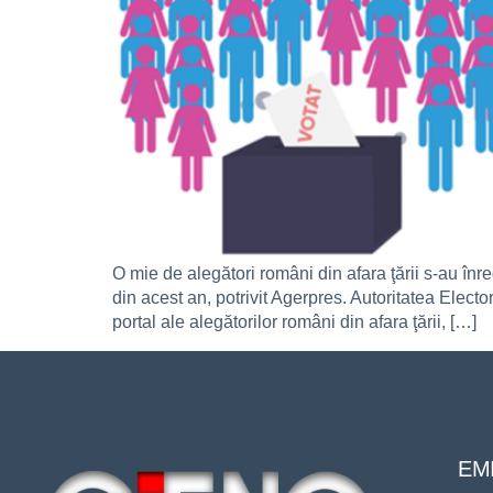
O mie de alegători români din afara ţării s-au înre
din acest an, potrivit Agerpres. Autoritatea Elect
portal ale alegătorilor români din afara ţării, […]
EMI