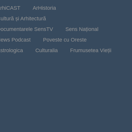
rhiCAST
ArHistoria
ultură și Arhitectură
ocumentarele SensTV
Sens Național
ews Podcast
Poveste cu Oreste
strologica
Culturalia
Frumusetea Vieții