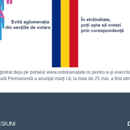
gistrat deja pe portalul www.votstrainatate.ro pentru a-şi exercit
orală Permanentă a anunţat marţi că, la data de 25 mai, a fost ati
SIUNI