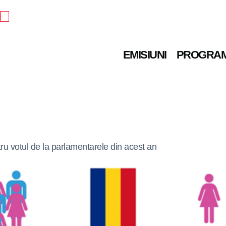
e
EMISIUNI
PROGRA
ru votul de la parlamentarele din acest an