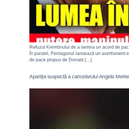
Refuzul Kremlinului de a semna un acord de pace 
În paralel, Pentagonul lansează un avertisment expl
de pace propus de Donald […]
Apariția suspectă a cancelarului Angela Merkel!