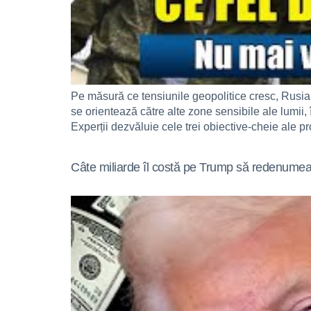
Pe măsură ce tensiunile geopolitice cresc, Rusia p
se orientează către alte zone sensibile ale lum
Experții dezvăluie cele trei obiective-cheie ale pr
Câte miliarde îl costă pe Trump să redenum