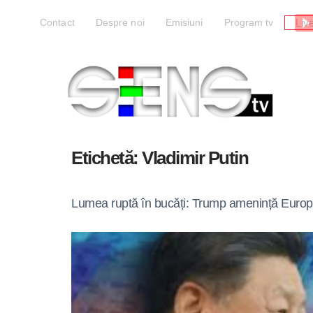
Liv
Contact
Despre noi
Emisiuni
Program tv
Etichetă:
Vladimir Putin
Lumea ruptă în bucăți: Trump amenință Europa