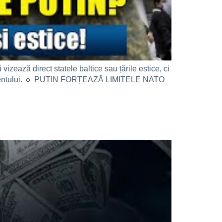
zează direct statele baltice sau țările estice, ci
 Occidentului. 🔹 PUTIN FORȚEAZĂ LIMITELE NATO