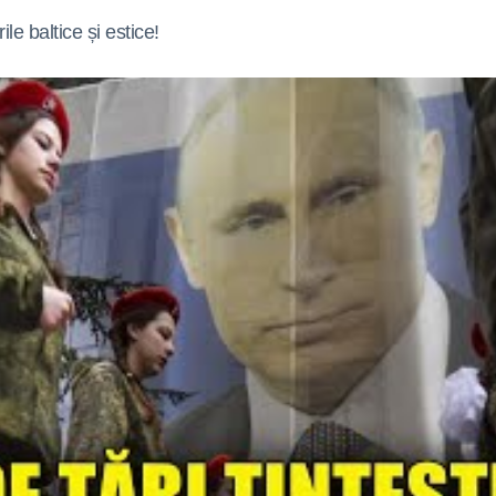
le baltice și estice!