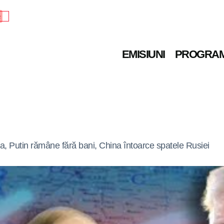
e
EMISIUNI
PROGRA
, Putin rămâne fără bani, China întoarce spatele Rusiei