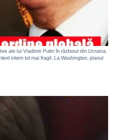
e ale lui Vladimir Putin în războiul din Ucraina.
ntext intern tot mai fragil. La Washington, planul