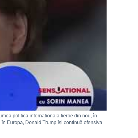
mea politică internațională fierbe din nou, în
oc în Europa, Donald Trump își continuă ofensiva