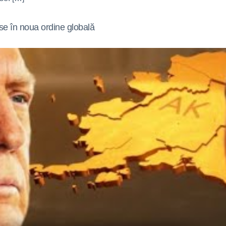
rse în noua ordine globală