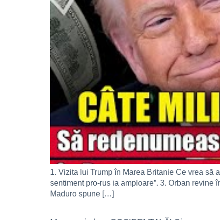
1. Vizita lui Trump în Marea Britanie Ce vrea să 
sentiment pro-rus ia amploare”. 3. Orban revine î
Maduro spune […]