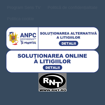
Program Sens TV
Politică de confidențialitate
Politica cookie