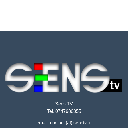
Sens TV
Tel. 0747686855
email: contact (at) senstv.ro