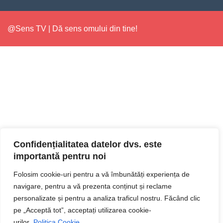
@Sens TV | Dă sens omului din tine!
Confidențialitatea datelor dvs. este
importantă pentru noi
Folosim cookie-uri pentru a vă îmbunătăți experiența de
navigare, pentru a vă prezenta conținut și reclame
personalizate și pentru a analiza traficul nostru. Făcând clic
pe „Acceptă tot”, acceptați utilizarea cookie-
urilor.
Politica Cookie