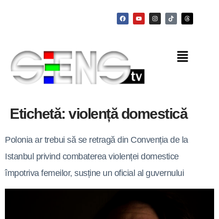
Etichetă:
violență domestică
Polonia ar trebui să se retragă din Convenția de la
Istanbul privind combaterea violenței domestice
împotriva femeilor, susține un oficial al guvernului