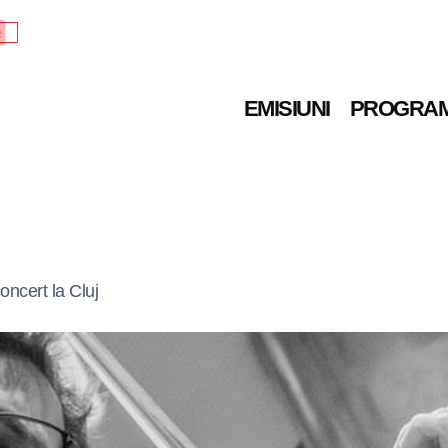
e
EMISIUNI
PROGRA
oncert la Cluj