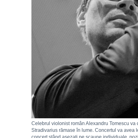
Celebrul violonist român Alexandru Tomescu va con
Stradivarius rămase în lume. Concertul va avea loc 
concert stând așezați pe scaune individuale, pozi