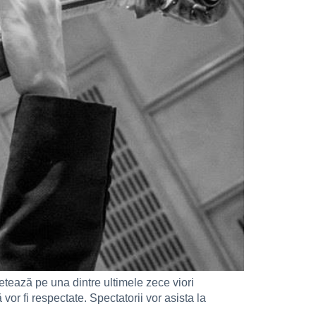
etează pe una dintre ultimele zece viori
vor fi respectate. Spectatorii vor asista la