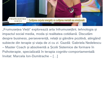
„Frumusețea Vieții” explorează arta înfrumusețării, tehnologia și
impactul social media, moda și realitatea cotidiană. Discutăm
despre business, perseverență, relații și gândire pozitivă, atingând
subiecte din terapie și viața de zi cu zi. Gazdă: Gabriela Nedelescu
– Master Coach și absolventă a Școlii Sistemice de formare în
Psihoterapie, specializată în terapia cognitiv-comportamentală
Invitat: Marcela Ion-Dumitrache – […]