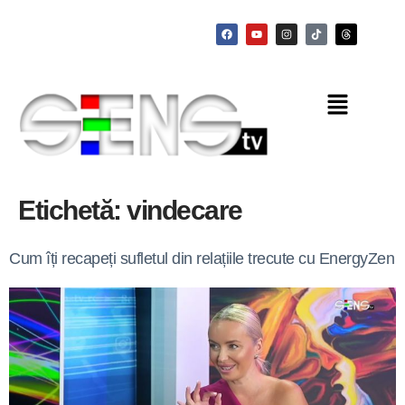
Etichetă:
vindecare
Cum îți recapeți sufletul din relațiile trecute cu EnergyZen