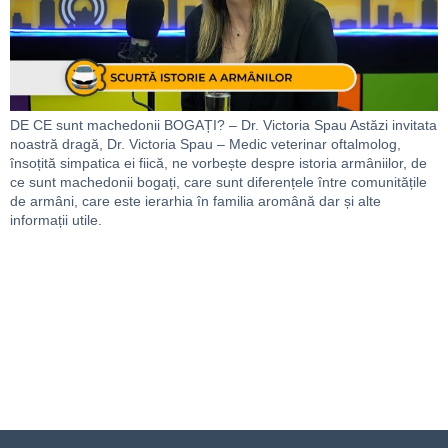
DE CE sunt machedonii BOGAȚI? – Dr. Victoria Spau Astăzi invitata
noastră dragă, Dr. Victoria Spau – Medic veterinar oftalmolog,
însoțită simpatica ei fiică, ne vorbește despre istoria armâniilor, de
ce sunt machedonii bogați, care sunt diferențele între comunitățile
de armâni, care este ierarhia în familia aromână dar și alte
informații utile.