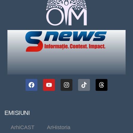
EMISIUNI
ArhiCAST
ArHistoria