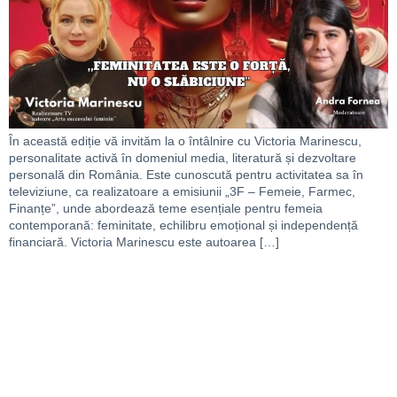
În această ediție vă invităm la o întâlnire cu Victoria Marinescu,
personalitate activă în domeniul media, literatură și dezvoltare
personală din România. Este cunoscută pentru activitatea sa în
televiziune, ca realizatoare a emisiunii „3F – Femeie, Farmec,
Finanțe”, unde abordează teme esențiale pentru femeia
contemporană: feminitate, echilibru emoțional și independență
financiară. Victoria Marinescu este autoarea […]