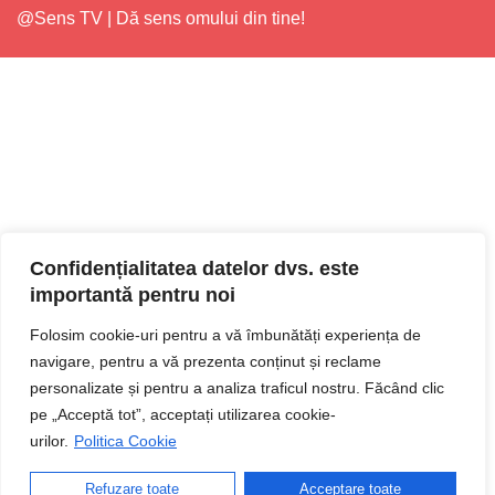
@Sens TV | Dă sens omului din tine!
Confidențialitatea datelor dvs. este
importantă pentru noi
Folosim cookie-uri pentru a vă îmbunătăți experiența de
navigare, pentru a vă prezenta conținut și reclame
personalizate și pentru a analiza traficul nostru. Făcând clic
pe „Acceptă tot”, acceptați utilizarea cookie-
urilor.
Politica Cookie
Refuzare toate
Acceptare toate