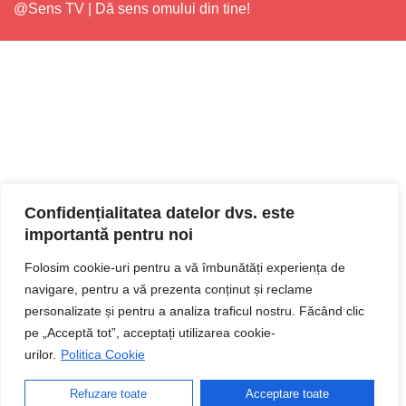
@Sens TV | Dă sens omului din tine!
Confidențialitatea datelor dvs. este
importantă pentru noi
Folosim cookie-uri pentru a vă îmbunătăți experiența de
navigare, pentru a vă prezenta conținut și reclame
personalizate și pentru a analiza traficul nostru. Făcând clic
pe „Acceptă tot”, acceptați utilizarea cookie-
urilor.
Politica Cookie
Refuzare toate
Acceptare toate