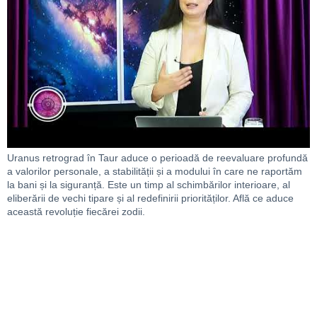
Uranus retrograd în Taur aduce o perioadă de reevaluare profundă
a valorilor personale, a stabilității și a modului în care ne raportăm
la bani și la siguranță. Este un timp al schimbărilor interioare, al
eliberării de vechi tipare și al redefinirii priorităților. Află ce aduce
această revoluție fiecărei zodii.