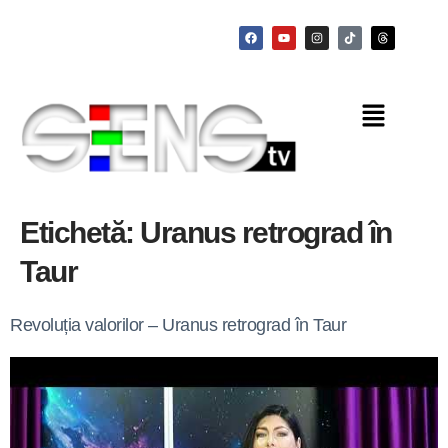
Etichetă:
Uranus retrograd în
Taur
Revoluția valorilor – Uranus retrograd în Taur