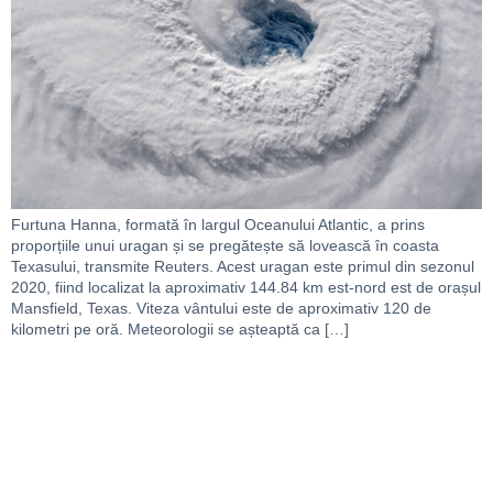
Furtuna Hanna, formată în largul Oceanului Atlantic, a prins
proporțiile unui uragan și se pregătește să lovească în coasta
Texasului, transmite Reuters. Acest uragan este primul din sezonul
2020, fiind localizat la aproximativ 144.84 km est-nord est de orașul
Mansfield, Texas. Viteza vântului este de aproximativ 120 de
kilometri pe oră. Meteorologii se așteaptă ca […]