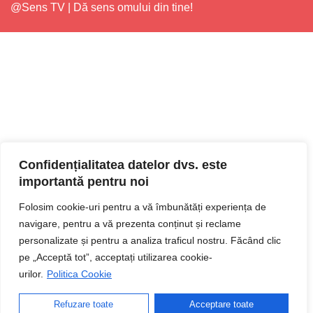
@Sens TV | Dă sens omului din tine!
Confidențialitatea datelor dvs. este
importantă pentru noi
Folosim cookie-uri pentru a vă îmbunătăți experiența de
navigare, pentru a vă prezenta conținut și reclame
personalizate și pentru a analiza traficul nostru. Făcând clic
pe „Acceptă tot”, acceptați utilizarea cookie-
urilor.
Politica Cookie
Refuzare toate
Acceptare toate