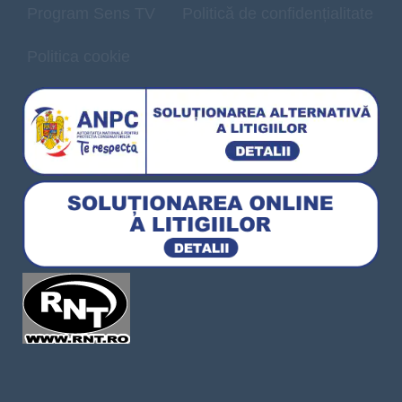
Program Sens TV
Politică de confidențialitate
Politica cookie