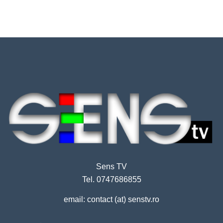
Sens TV
Tel. 0747686855
email: contact (at) senstv.ro