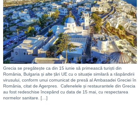
Grecia se pregătește ca din 15 iunie să primească turiști din
România, Bulgaria și alte țări UE cu o situație similară a răspândirii
virusului, conform unui comunicat de presă al Ambasadei Greciei în
România, citat de Agerpres. Cafenelele și restaurantele din Grecia
au fost redeschise începând cu data de 15 mai, cu respectarea
normelor sanitare. […]