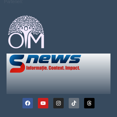
Parteneri: