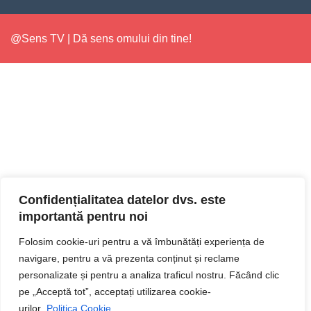
@Sens TV | Dă sens omului din tine!
Confidențialitatea datelor dvs. este
importantă pentru noi
Folosim cookie-uri pentru a vă îmbunătăți experiența de
navigare, pentru a vă prezenta conținut și reclame
personalizate și pentru a analiza traficul nostru. Făcând clic
pe „Acceptă tot”, acceptați utilizarea cookie-
urilor.
Politica Cookie