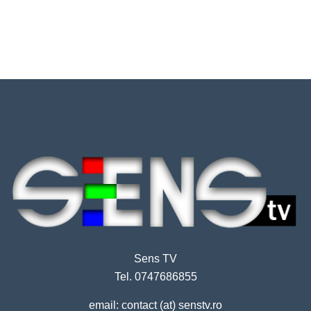
Sens TV
Tel. 0747686855
email: contact (at) senstv.ro