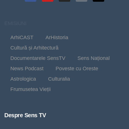
EMISIUNI
ArhiCAST
ArHistoria
Cultură și Arhitectură
Documentarele SensTV
Sens Național
News Podcast
Poveste cu Oreste
Astrologica
Culturalia
Frumusetea Vieții
Despre Sens TV