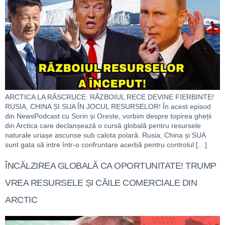
ARCTICA LA RĂSCRUCE: RĂZBOIUL RECE DEVINE FIERBINTE!
RUSIA, CHINA ȘI SUA ÎN JOCUL RESURSELOR! În acest episod
din NewsPodcast cu Sorin și Oreste, vorbim despre topirea gheții
din Arctica care declanșează o cursă globală pentru resursele
naturale uriașe ascunse sub calota polară. Rusia, China și SUA
sunt gata să intre într-o confruntare acerbă pentru controlul […]
ÎNCĂLZIREA GLOBALĂ CA OPORTUNITATE! TRUMP
VREA RESURSELE ȘI CĂILE COMERCIALE DIN
ARCTIC