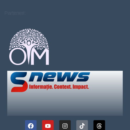
Parteneri: