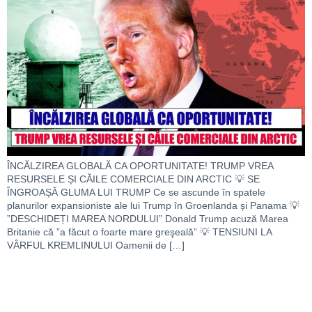
ÎNCĂLZIREA GLOBALĂ CA OPORTUNITATE! TRUMP VREA
RESURSELE ȘI CĂILE COMERCIALE DIN ARCTIC 💡 SE
ÎNGROAȘĂ GLUMA LUI TRUMP Ce se ascunde în spatele
planurilor expansioniste ale lui Trump în Groenlanda și Panama 💡
”DESCHIDEȚI MAREA NORDULUI” Donald Trump acuză Marea
Britanie că ”a făcut o foarte mare greşeală” 💡 TENSIUNI LA
VÂRFUL KREMLINULUI Oamenii de […]