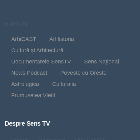
EMISIUNI
ArhiCAST
ArHistoria
Cultură și Arhitectură
Documentarele SensTV
Sens Național
News Podcast
Poveste cu Oreste
Astrologica
Culturalia
Frumusetea Vieții
Despre Sens TV