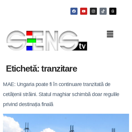
Etichetă:
tranzitare
MAE: Ungaria poate fi în continuare tranzitată de
cetățenii străini. Statul maghiar schimbă doar regulile
privind destinația finală