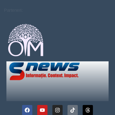
Parteneri: