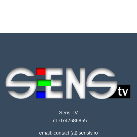
Sens TV
Tel. 0747686855
email: contact (at) senstv.ro