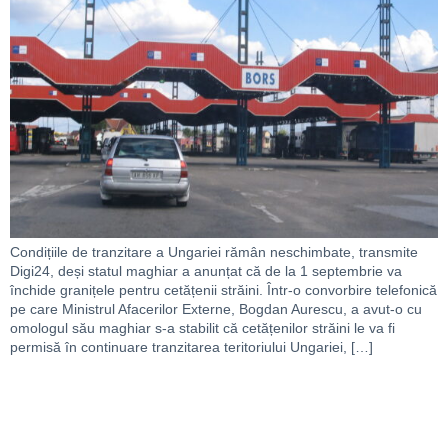
Condițiile de tranzitare a Ungariei rămân neschimbate, transmite
Digi24, deși statul maghiar a anunțat că de la 1 septembrie va
închide granițele pentru cetățenii străini. Într-o convorbire telefonică
pe care Ministrul Afacerilor Externe, Bogdan Aurescu, a avut-o cu
omologul său maghiar s-a stabilit că cetățenilor străini le va fi
permisă în continuare tranzitarea teritoriului Ungariei, […]