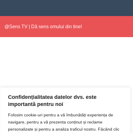
@Sens TV | Dă sens omului din tine!
Confidențialitatea datelor dvs. este
importantă pentru noi
Folosim cookie-uri pentru a vă îmbunătăți experiența de
navigare, pentru a vă prezenta conținut și reclame
personalizate și pentru a analiza traficul nostru. Făcând clic