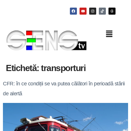
Etichetă:
transporturi
CFR: în ce condiții se va putea călători în perioadă stării
de alertă