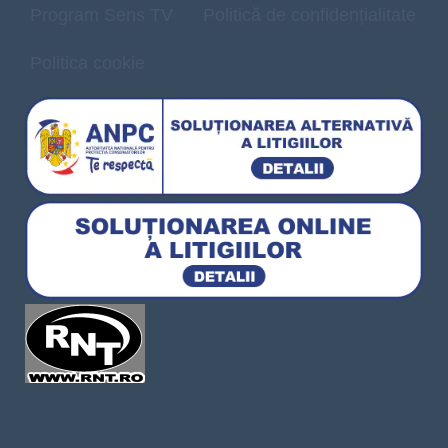
Program Sens TV
Politică de confidențialitate
Politica cookie