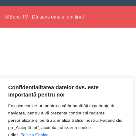
@Sens TV | Dă sens omului din tine!
Confidențialitatea datelor dvs. este
importantă pentru noi
Folosim cookie-uri pentru a vă îmbunătăți experiența de
navigare, pentru a vă prezenta conținut și reclame
personalizate și pentru a analiza traficul nostru. Făcând clic
pe „Acceptă tot”, acceptați utilizarea cookie-
urilor.
Politica Cookie