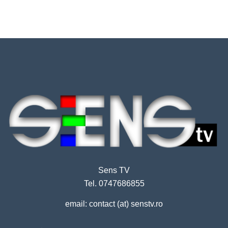
Sens TV
Tel. 0747686855
email: contact (at) senstv.ro