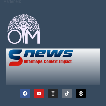
Parteneri: