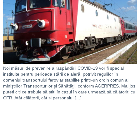
Noi măsuri de prevenire a răspândirii COVID-19 vor fi special
instituite pentru perioada stării de aleră, potrivit regulilor în
domeniul transportului feroviar stabilite printr-un ordin comun al
miniştrilor Transporturilor şi Sănătăţii, conform AGERPRES. Mai jos
puteți citi ce trebuie să știți în cazul în care urmează să călătoriți cu
CFR. Atât călătorii, cât și personalul […]