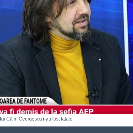
lui Călin Georgescu i-au fost fatale