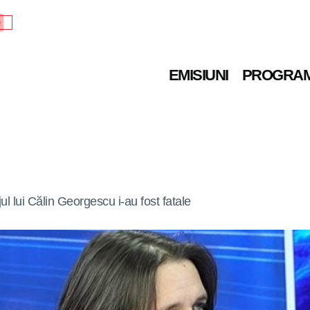
e
EMISIUNI
PROGRA
l lui Călin Georgescu i-au fost fatale