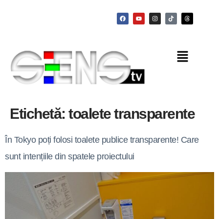
Etichetă:
toalete transparente
În Tokyo poți folosi toalete publice transparente! Care
sunt intențiile din spatele proiectului