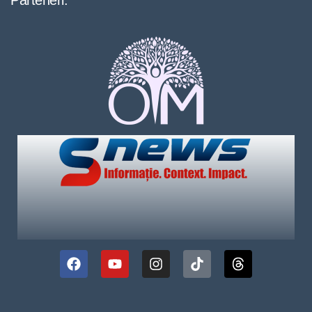
Parteneri: