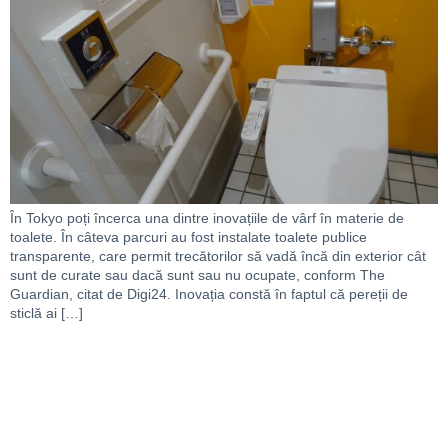
În Tokyo poți încerca una dintre inovațiile de vârf în materie de
toalete. În câteva parcuri au fost instalate toalete publice
transparente, care permit trecătorilor să vadă încă din exterior cât
sunt de curate sau dacă sunt sau nu ocupate, conform The
Guardian, citat de Digi24. Inovația constă în faptul că pereții de
sticlă ai […]