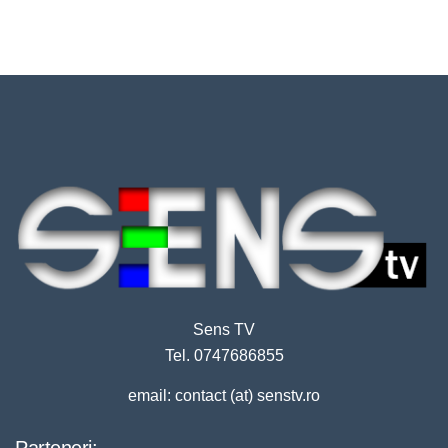
Sens TV
Tel. 0747686855
email: contact (at) senstv.ro