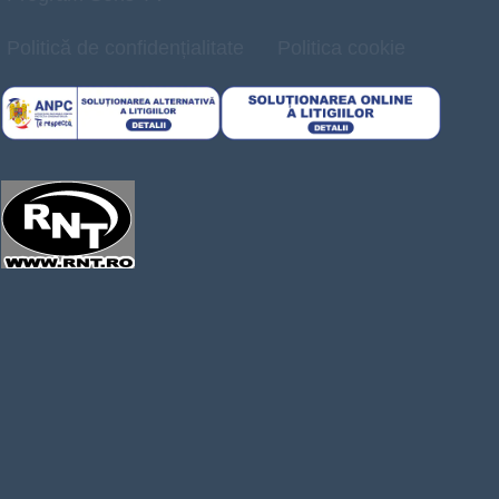
Politică de confidențialitate
Politica cookie