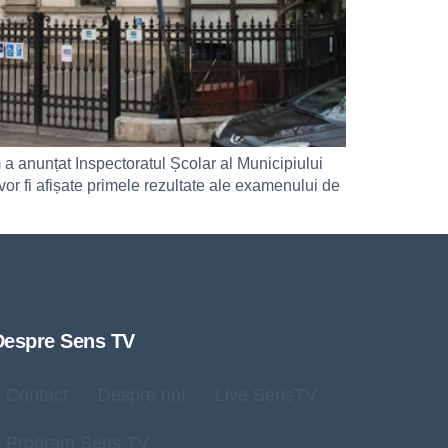
 a anunțat Inspectoratul Școlar al Municipiului
vor fi afișate primele rezultate ale examenului de
Despre Sens TV
Contact
Despre noi
Live SensTV
Program Sens TV