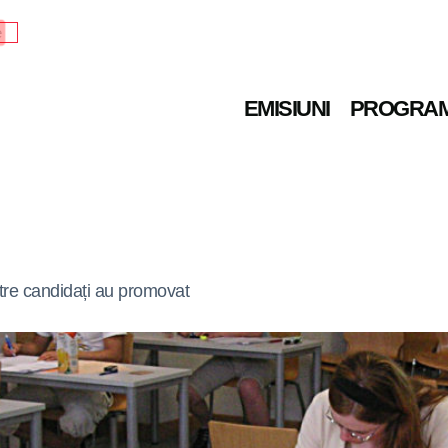
e
EMISIUNI
PROGRA
ntre candidați au promovat