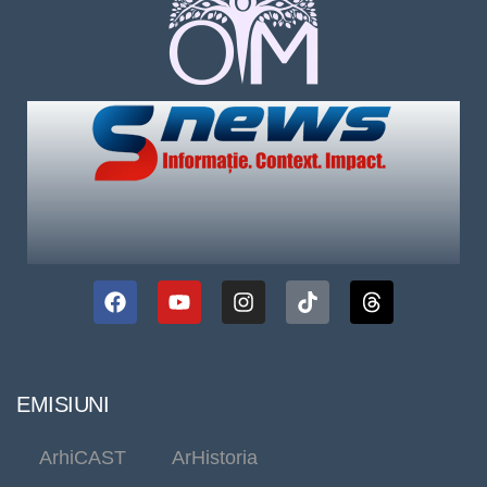
EMISIUNI
ArhiCAST
ArHistoria