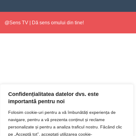
@Sens TV | Dă sens omului din tine!
Confidențialitatea datelor dvs. este
importantă pentru noi
Folosim cookie-uri pentru a vă îmbunătăți experiența de
navigare, pentru a vă prezenta conținut și reclame
personalizate și pentru a analiza traficul nostru. Făcând clic
pe „Acceptă tot”, acceptați utilizarea cookie-