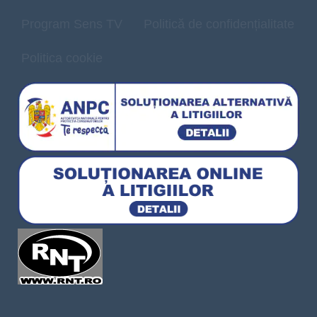
Program Sens TV
Politică de confidențialitate
Politica cookie