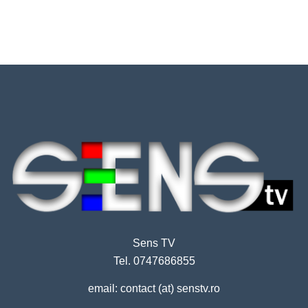
Sens TV
Tel. 0747686855
email: contact (at) senstv.ro