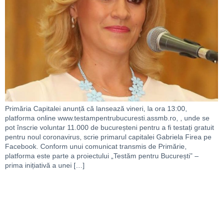
Primăria Capitalei anunță că lansează vineri, la ora 13:00,
platforma online www.testampentrubucuresti.assmb.ro, , unde se
pot înscrie voluntar 11.000 de bucureșteni pentru a fi testați gratuit
pentru noul coronavirus, scrie primarul capitalei Gabriela Firea pe
Facebook. Conform unui comunicat transmis de Primărie,
platforma este parte a proiectului „Testăm pentru București” –
prima inițiativă a unei […]