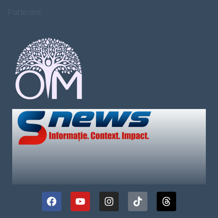
Parteneri: