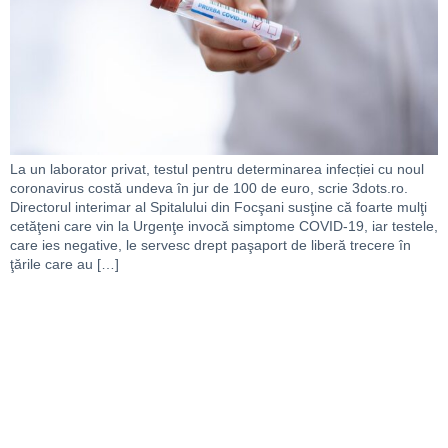
La un laborator privat, testul pentru determinarea infecției cu noul
coronavirus costă undeva în jur de 100 de euro, scrie 3dots.ro.
Directorul interimar al Spitalului din Focşani susţine că foarte mulţi
cetăţeni care vin la Urgenţe invocă simptome COVID-19, iar testele,
care ies negative, le servesc drept paşaport de liberă trecere în
ţările care au […]