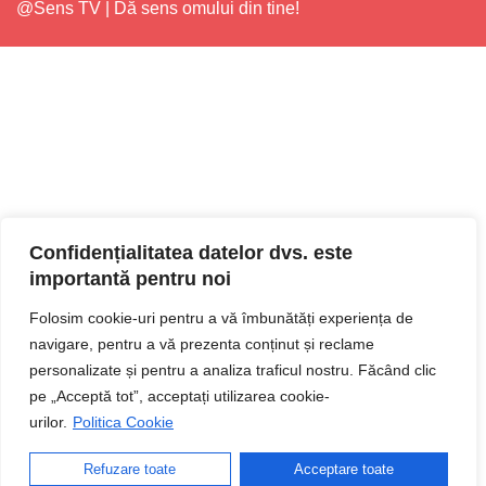
@Sens TV | Dă sens omului din tine!
Confidențialitatea datelor dvs. este
importantă pentru noi
Folosim cookie-uri pentru a vă îmbunătăți experiența de
navigare, pentru a vă prezenta conținut și reclame
personalizate și pentru a analiza traficul nostru. Făcând clic
pe „Acceptă tot”, acceptați utilizarea cookie-
urilor.
Politica Cookie
Refuzare toate
Acceptare toate