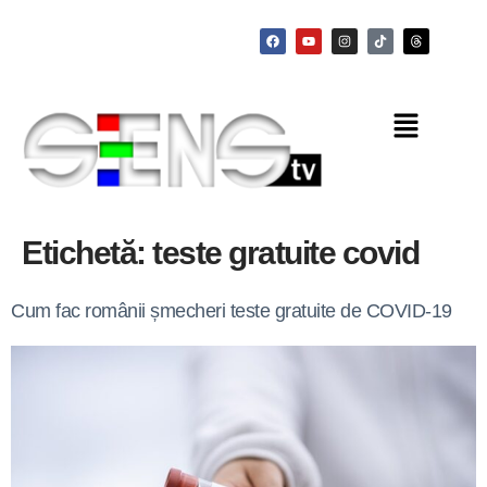
Etichetă:
teste gratuite covid
Cum fac românii șmecheri teste gratuite de COVID-19