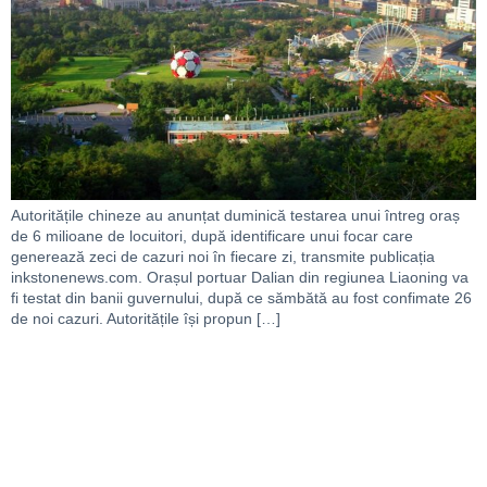
Autoritățile chineze au anunțat duminică testarea unui întreg oraș
de 6 milioane de locuitori, după identificare unui focar care
generează zeci de cazuri noi în fiecare zi, transmite publicația
inkstonenews.com. Orașul portuar Dalian din regiunea Liaoning va
fi testat din banii guvernului, după ce sămbătă au fost confimate 26
de noi cazuri. Autoritățile își propun […]