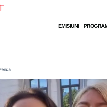
e
EMISIUNI
PROGRA
 Penda