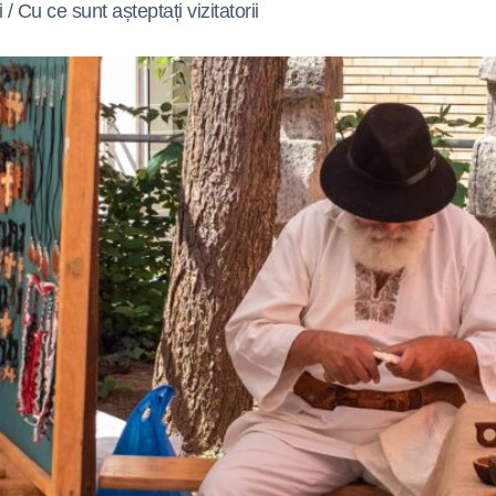
/ Cu ce sunt așteptați vizitatorii