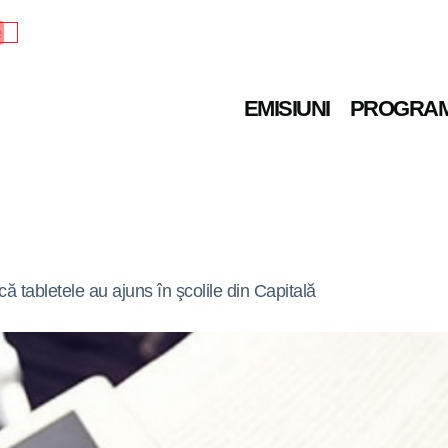
e
EMISIUNI
PROGRA
ă tabletele au ajuns în şcolile din Capitală