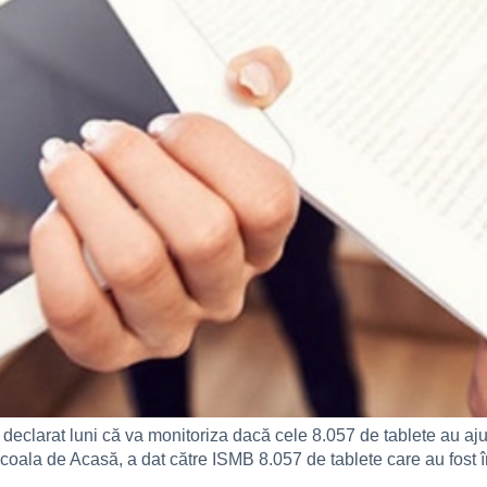
 declarat luni că va monitoriza dacă cele 8.057 de tablete au ajun
coala de Acasă, a dat către ISMB 8.057 de tablete care au fost î