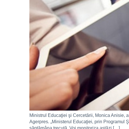
Ministrul Educaţiei şi Cercetării, Monica Anisie, a
Agerpres. „Ministerul Educaţiei, prin Programul Ş
săptămâna trecută. Voi monitoriza astăzi […]