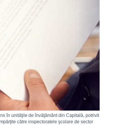
s în unităţile de învăţământ din Capitală, potrivit
mpărţite către inspectoratele şcolare de sector