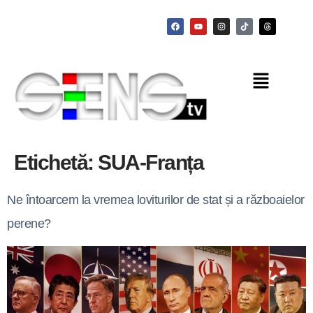
Etichetă:
SUA-Franța
Ne întoarcem la vremea loviturilor de stat și a războaielor
perene?