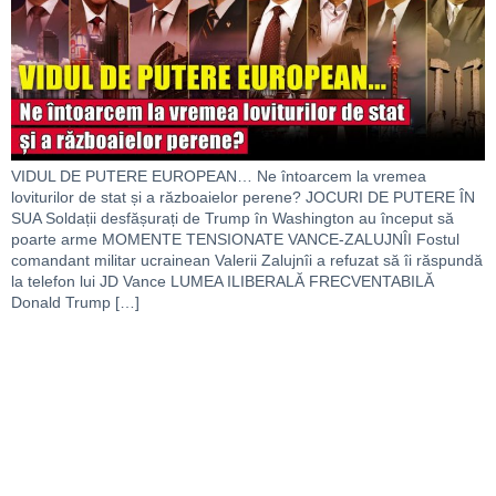
VIDUL DE PUTERE EUROPEAN… Ne întoarcem la vremea
loviturilor de stat și a războaielor perene? JOCURI DE PUTERE ÎN
SUA Soldații desfășurați de Trump în Washington au început să
poarte arme MOMENTE TENSIONATE VANCE-ZALUJNÎI Fostul
comandant militar ucrainean Valerii Zalujnîi a refuzat să îi răspundă
la telefon lui JD Vance LUMEA ILIBERALĂ FRECVENTABILĂ
Donald Trump […]