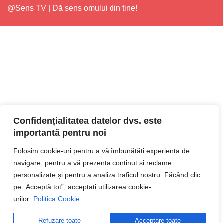
@Sens TV | Dă sens omului din tine!
Confidențialitatea datelor dvs. este
importantă pentru noi
Folosim cookie-uri pentru a vă îmbunătăți experiența de
navigare, pentru a vă prezenta conținut și reclame
personalizate și pentru a analiza traficul nostru. Făcând clic
pe „Acceptă tot”, acceptați utilizarea cookie-
urilor.
Politica Cookie
Refuzare toate
Acceptare toate