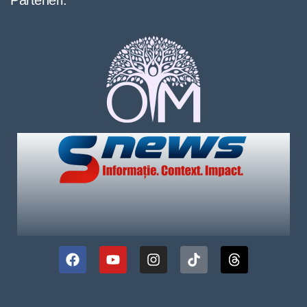
Parteneri: