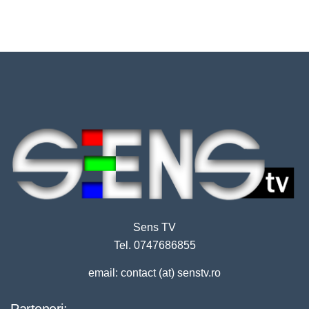
Sens TV
Tel. 0747686855
email: contact (at) senstv.ro