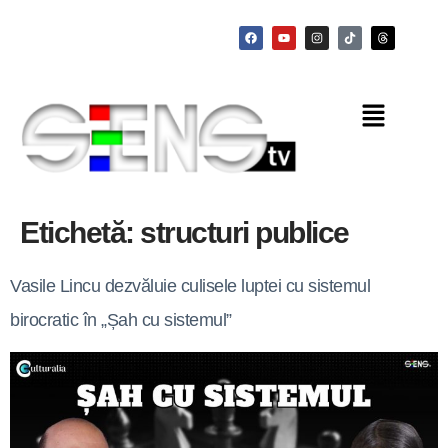
Etichetă:
structuri publice
Vasile Lincu dezvăluie culisele luptei cu sistemul
birocratic în „Șah cu sistemul”