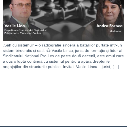
„Șah cu sistemul” – o radiografie sinceră a bătăliilor purtate într-un
sistem birocratic și ostil. 💥 Vasile Lincu, jurist de formație și lider al
Sindicatului Național Pro Lex de peste două decenii, este omul care
a dus o luptă continuă cu sistemul pentru a apăra drepturile
angajaților din structurile publice. Invitat: Vasile Lincu – jurist, […]