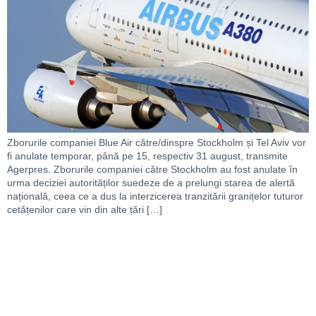
Zborurile companiei Blue Air către/dinspre Stockholm și Tel Aviv vor
fi anulate temporar, până pe 15, respectiv 31 august, transmite
Agerpres. Zborurile companiei către Stockholm au fost anulate în
urma deciziei autorităților suedeze de a prelungi starea de alertă
națională, ceea ce a dus la interzicerea tranzitării granițelor tuturor
cetățenilor care vin din alte țări […]