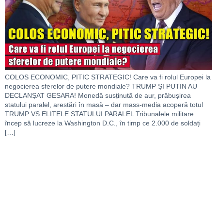
COLOS ECONOMIC, PITIC STRATEGIC! Care va fi rolul Europei la
negocierea sferelor de putere mondiale? TRUMP ȘI PUTIN AU
DECLANȘAT GESARA! Monedă susținută de aur, prăbușirea
statului paralel, arestări în masă – dar mass-media acoperă totul
TRUMP VS ELITELE STATULUI PARALEL Tribunalele militare
încep să lucreze la Washington D.C., în timp ce 2.000 de soldați
[…]