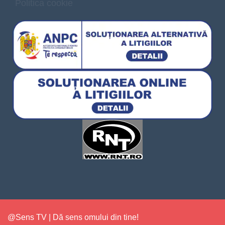
Politica cookie
@Sens TV | Dă sens omului din tine!