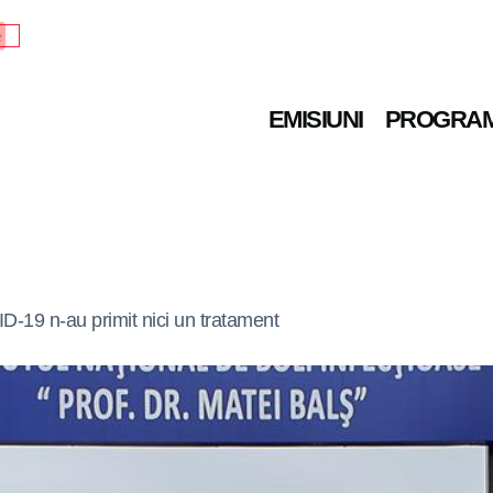
e
EMISIUNI
PROGRA
ID-19 n-au primit nici un tratament