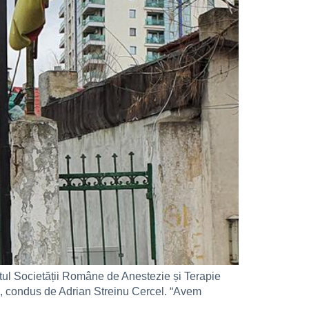
atul Societății Române de Anestezie și Terapie
alș, condus de Adrian Streinu Cercel. “Avem