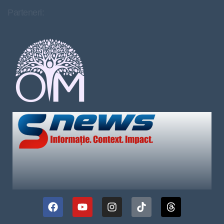
Parteneri: