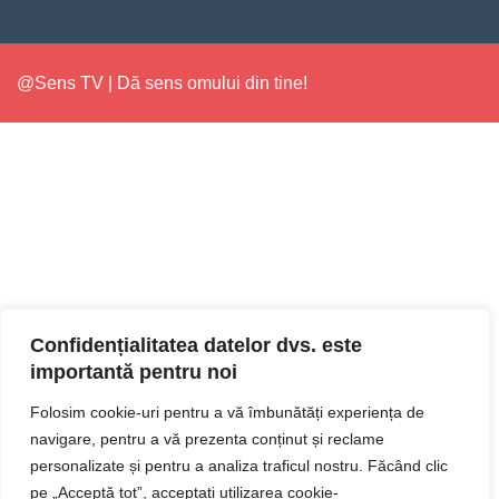
@Sens TV | Dă sens omului din tine!
Confidențialitatea datelor dvs. este
importantă pentru noi
Folosim cookie-uri pentru a vă îmbunătăți experiența de
navigare, pentru a vă prezenta conținut și reclame
personalizate și pentru a analiza traficul nostru. Făcând clic
pe „Acceptă tot”, acceptați utilizarea cookie-