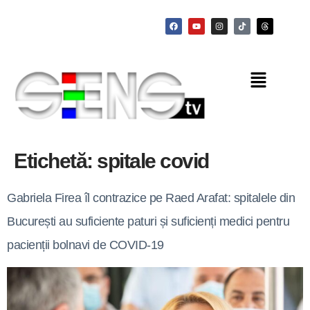
Etichetă:
spitale covid
Gabriela Firea îl contrazice pe Raed Arafat: spitalele din
București au suficiente paturi și suficienți medici pentru
pacienții bolnavi de COVID-19