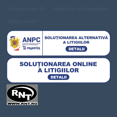
Program Sens TV
Politică de confidențialitate
Politica cookie