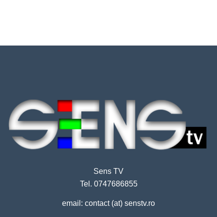
Sens TV
Tel. 0747686855
email: contact (at) senstv.ro