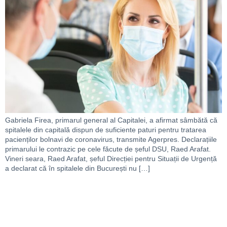
Gabriela Firea, primarul general al Capitalei, a afirmat sâmbătă că
spitalele din capitală dispun de suficiente paturi pentru tratarea
pacienților bolnavi de coronavirus, transmite Agerpres. Declarațiile
primarului le contrazic pe cele făcute de șeful DSU, Raed Arafat.
Vineri seara, Raed Arafat, șeful Direcției pentru Situații de Urgență
a declarat că în spitalele din București nu […]