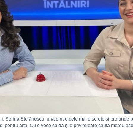
niri, Sorina Ștefănescu, una dintre cele mai discrete și profunde 
și pentru artă. Cu o voce caldă și o privire care caută mereu ese