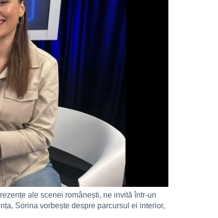
prezențe ale scenei românești, ne invită într-un
nța, Sorina vorbește despre parcursul ei interior,