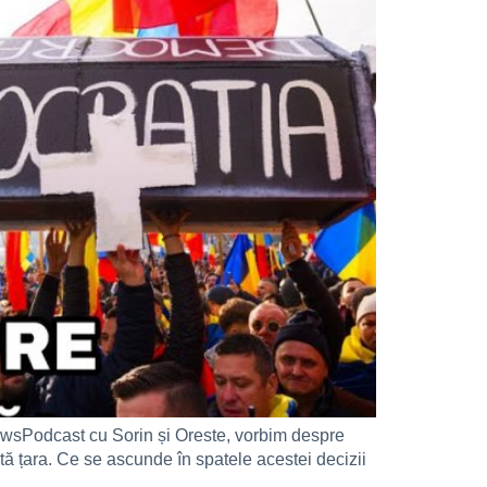
dcast cu Sorin și Oreste, vorbim despre
ată țara. Ce se ascunde în spatele acestei decizii