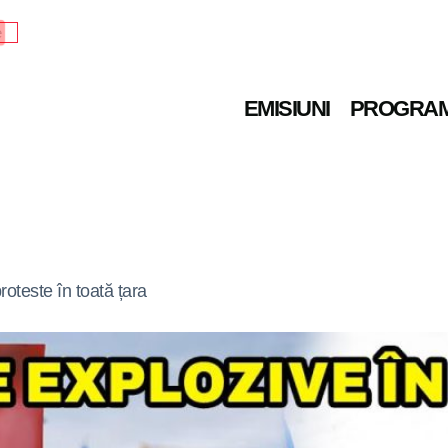
e
EMISIUNI
PROGRA
roteste în toată țara