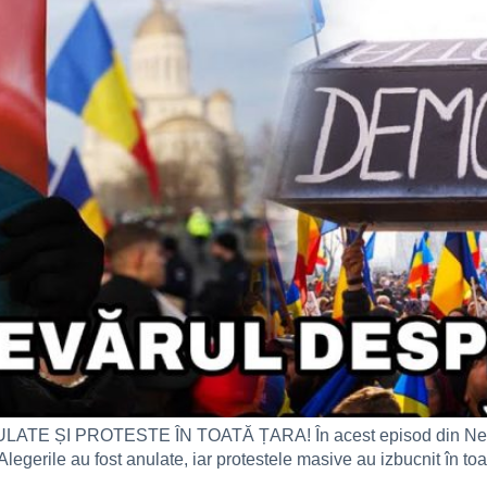
E ȘI PROTESTE ÎN TOATĂ ȚARA! În acest episod din NewsPo
Alegerile au fost anulate, iar protestele masive au izbucnit în to