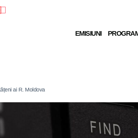
e
EMISIUNI
PROGRA
tățeni ai R. Moldova