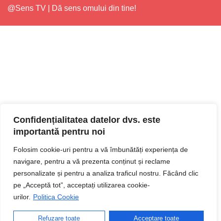
@Sens TV | Dă sens omului din tine!
Confidențialitatea datelor dvs. este
importantă pentru noi
Folosim cookie-uri pentru a vă îmbunătăți experiența de
navigare, pentru a vă prezenta conținut și reclame
personalizate și pentru a analiza traficul nostru. Făcând clic
pe „Acceptă tot”, acceptați utilizarea cookie-
urilor.
Politica Cookie
Refuzare toate
Acceptare toate