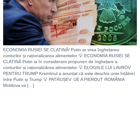
ECONOMIA RUSIEI SE CLATINĂ! Putin ar vrea înghețarea
conturilor și raționalizarea alimentelor 💡 ECONOMIA RUSIEI SE
CLATINĂ Putin ia în considerare propuneri de înghețare a
conturilor și raționalizărea alimentelor 💡 ELOGIILE LUI LAVROV
PENTRU TRUMP Kremlinul a anunțat că este deschis unei întâlniri
între Putin și Trump 💡 PATRUȘEV: UE A PIERDUT ROMÂNIA
Moldova va […]