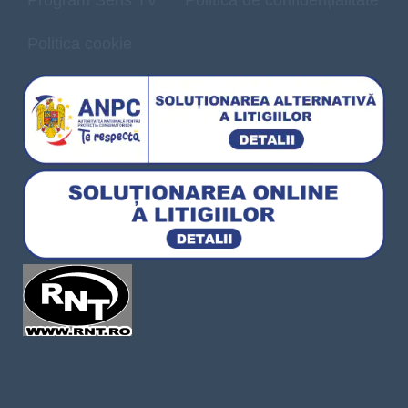
Program Sens TV
Politică de confidențialitate
Politica cookie