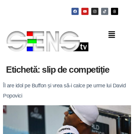
Etichetă:
slip de competiție
Îl are idol pe Buffon și vrea să-i calce pe urme lui David
Popovici