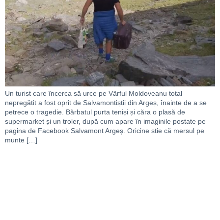
Un turist care încerca să urce pe Vârful Moldoveanu total
nepregătit a fost oprit de Salvamontiștii din Argeș, înainte de a se
petrece o tragedie. Bărbatul purta teniși și căra o plasă de
supermarket și un troler, după cum apare în imaginile postate pe
pagina de Facebook Salvamont Argeș. Oricine știe că mersul pe
munte […]