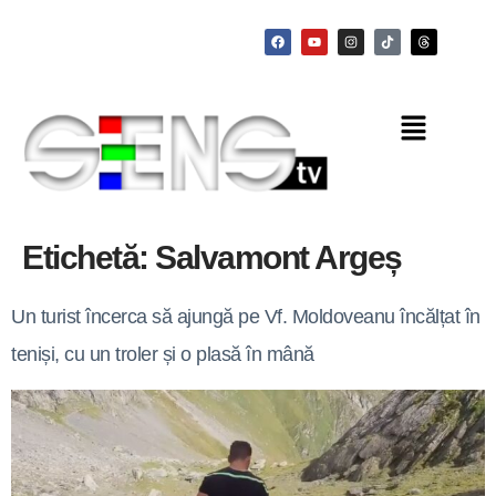
Etichetă:
Salvamont Argeș
Un turist încerca să ajungă pe Vf. Moldoveanu încălțat în
teniși, cu un troler și o plasă în mână