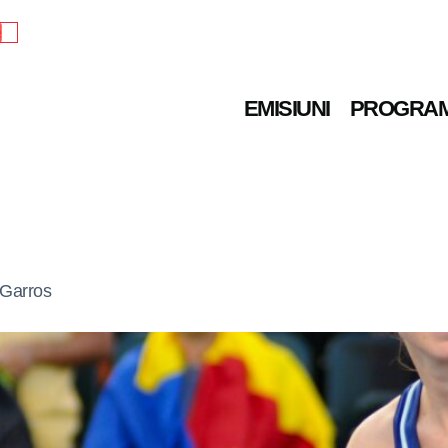
e
EMISIUNI
PROGRA
 Garros