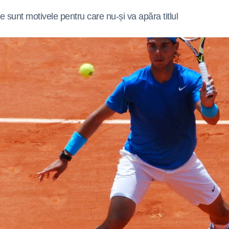
 sunt motivele pentru care nu-și va apăra titlul