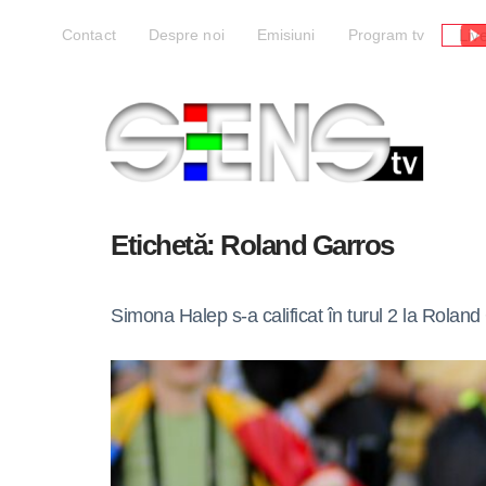
Liv
Contact
Despre noi
Emisiuni
Program tv
Etichetă:
Roland Garros
Simona Halep s-a calificat în turul 2 la Roland