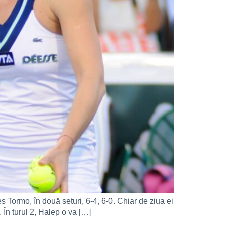
 Tormo, în două seturi, 6-4, 6-0. Chiar de ziua ei
 În turul 2, Halep o va […]