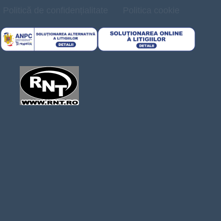
Politică de confidențialitate
Politica cookie