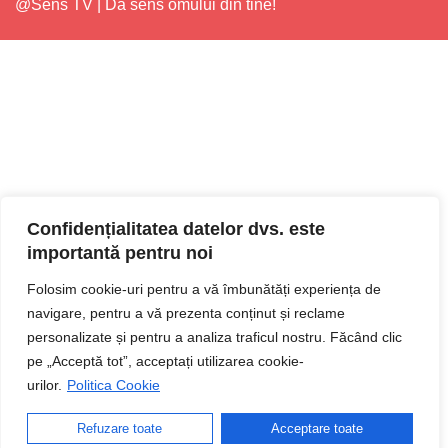
@Sens TV | Dă sens omului din tine!
Confidențialitatea datelor dvs. este
importantă pentru noi
Folosim cookie-uri pentru a vă îmbunătăți experiența de
navigare, pentru a vă prezenta conținut și reclame
personalizate și pentru a analiza traficul nostru. Făcând clic
pe „Acceptă tot”, acceptați utilizarea cookie-
urilor.
Politica Cookie
Refuzare toate
Acceptare toate