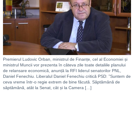
Premierul Ludovic Orban, ministrul de Finanțe, cel al Economiei și
ministrul Muncii vor prezenta în câteva zile toate detaliile planului
de relansare economică, anunță la RFI liderul senatorilor PNL,
Daniel Fenechiu. Liberalul Daniel Fenechiu critică PSD: ”Suntem de
ceva vreme într-o regie extrem de bine făcută. Săptămână de
săptămână, atât la Senat, cât și la Camera […]