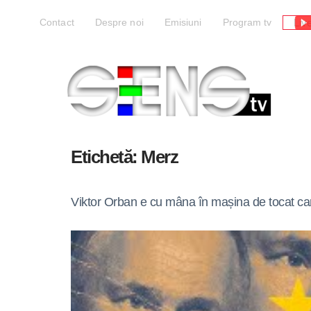
Liv
Contact
Despre noi
Emisiuni
Program tv
Etichetă:
Merz
Viktor Orban e cu mâna în mașina de tocat ca