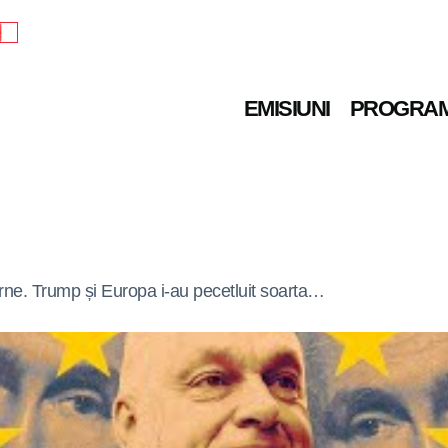
e
EMISIUNI
PROGRA
rne. Trump și Europa i-au pecetluit soarta…