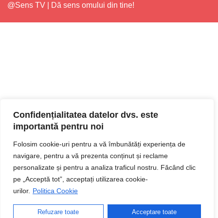
@Sens TV | Dă sens omului din tine!
Confidențialitatea datelor dvs. este
importantă pentru noi
Folosim cookie-uri pentru a vă îmbunătăți experiența de
navigare, pentru a vă prezenta conținut și reclame
personalizate și pentru a analiza traficul nostru. Făcând clic
pe „Acceptă tot”, acceptați utilizarea cookie-
urilor.
Politica Cookie
Refuzare toate
Acceptare toate