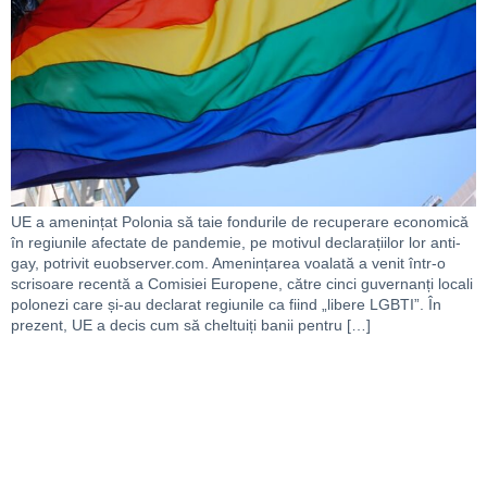
UE a amenințat Polonia să taie fondurile de recuperare economică
în regiunile afectate de pandemie, pe motivul declarațiilor lor anti-
gay, potrivit euobserver.com. Amenințarea voalată a venit într-o
scrisoare recentă a Comisiei Europene, către cinci guvernanți locali
polonezi care și-au declarat regiunile ca fiind „libere LGBTI”. În
prezent, UE a decis cum să cheltuiți banii pentru […]