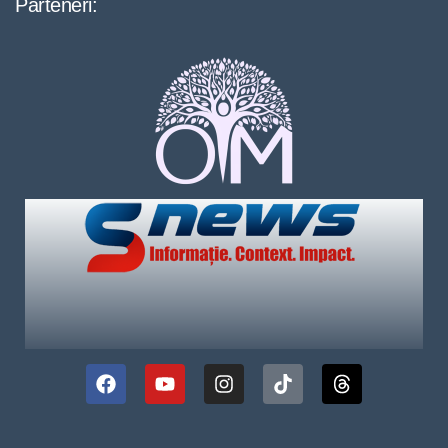
Parteneri: