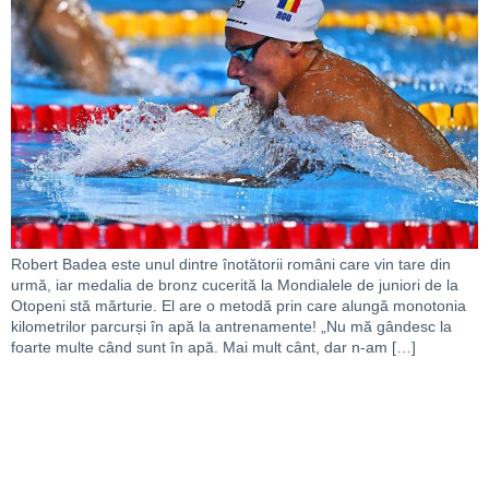
Robert Badea este unul dintre înotătorii români care vin tare din
urmă, iar medalia de bronz cucerită la Mondialele de juniori de la
Otopeni stă mărturie. El are o metodă prin care alungă monotonia
kilometrilor parcurși în apă la antrenamente! „Nu mă gândesc la
foarte multe când sunt în apă. Mai mult cânt, dar n-am […]