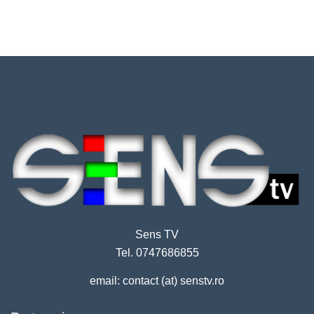
Sens TV
Tel. 0747686855
email: contact (at) senstv.ro