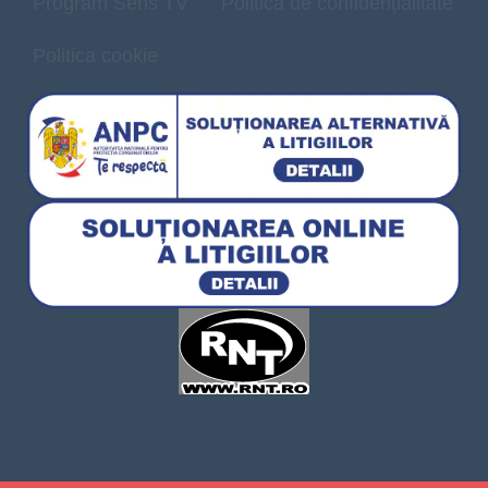
Program Sens TV
Politică de confidențialitate
Politica cookie