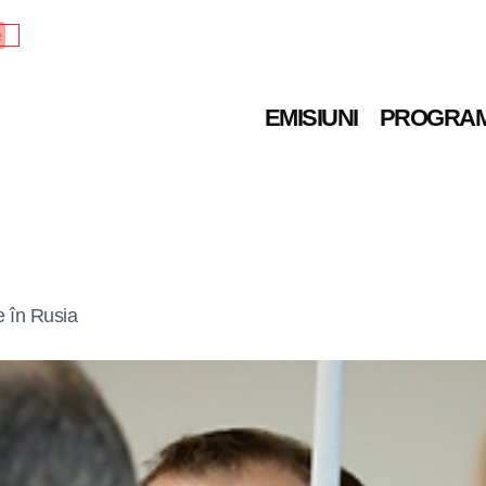
e
EMISIUNI
PROGRA
e în Rusia