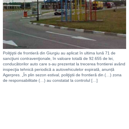
Poliţiştii de frontieră din Giurgiu au aplicat în ultima lună 71 de
sancţiuni contravenţionale, în valoare totală de 92.655 de lei,
conducătorilor auto care s-au prezentat la trecerea frontierei având
inspecţia tehnică periodică a autovehiculelor expirată, anunță
Agerpres. „În plin sezon estival, poliţiştii de frontieră din (…) zona
de responsabilitate (…) au constatat la controlul […]