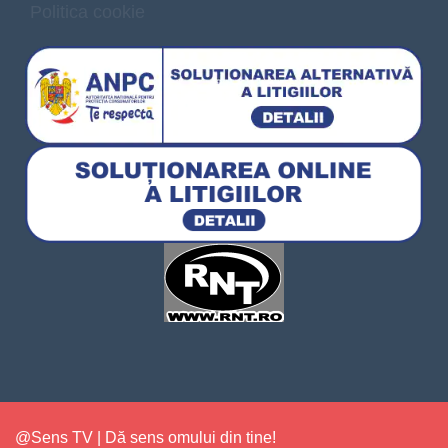
Politica cookie
@Sens TV | Dă sens omului din tine!