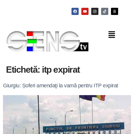
Etichetă:
itp expirat
Giurgiu: Șoferi amendaţi la vamă pentru ITP expirat