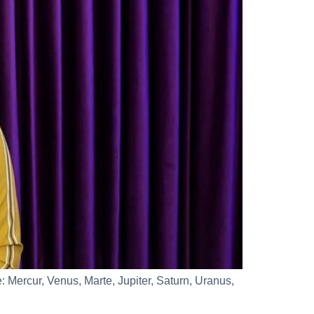
cur, Venus, Marte, Jupiter, Saturn, Uranus,