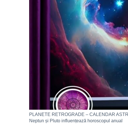
PLANETE RETROGRADE – CALENDAR ASTROLOGIC 202
Neptun și Pluto influențează horoscopul anual