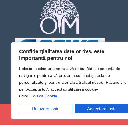
Confidențialitatea datelor dvs. este
importantă pentru noi
Folosim cookie-uri pentru a vă îmbunătăți experiența de
navigare, pentru a vă prezenta conținut și reclame
personalizate și pentru a analiza traficul nostru. Făcând clic
pe „Acceptă tot”, acceptați utilizarea cookie-
urilor.
Politica Cookie
Refuzare toate
Acceptare toate
@Sens TV | Dă sens omului din tine!