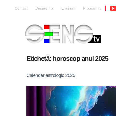
Liv
Contact
Despre noi
Emisiuni
Program tv
Etichetă:
horoscop anul 2025
Calendar astrologic 2025