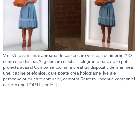
Vrei să te simți mai aproape de cei cu care vorbești pe internet? O
companie din Los Angeles are soluția: holograme pe care le poți
proiecta acasă! Compania tocmai a creat un dispozitiv de mărimea
unei cabine telefonice, care poate crea holograme live ale
persoanelor cu care comunici, conform Reuters. Invenția companiei
californiene PORTL poate, […]