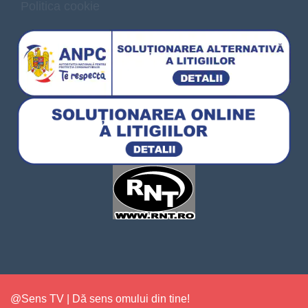
Politica cookie
@Sens TV | Dă sens omului din tine!