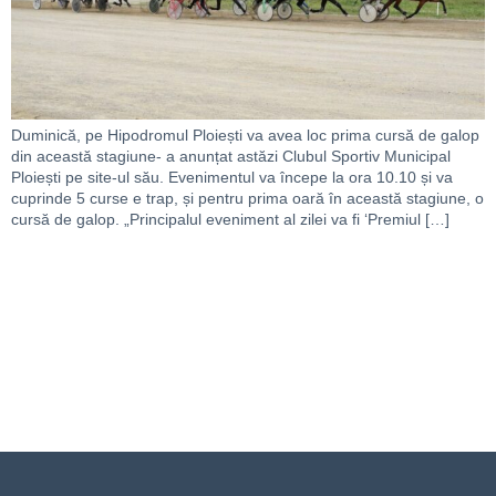
Duminică, pe Hipodromul Ploiești va avea loc prima cursă de galop
din această stagiune- a anunțat astăzi Clubul Sportiv Municipal
Ploiești pe site-ul său. Evenimentul va începe la ora 10.10 și va
cuprinde 5 curse e trap, și pentru prima oară în această stagiune, o
cursă de galop. „Principalul eveniment al zilei va fi ‘Premiul […]