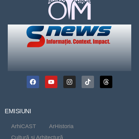
EMISIUNI
ArhiCAST
ArHistoria
Cultură și Arhitectură