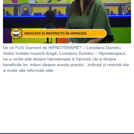
De ce FUG Oamenii de HIPNOTERAPIE? – Loredana Dumitru
Astăzi invitata noastră dragă, Loredana Dumitru – Hipnoterapeut,
ne-a vorbit atât despre hipnoterapie & hipnoză cât și despre
beneficiile lor, miituri despre aceste practici , indicații și restricții dar
și multe alte informații utile.