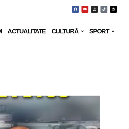
M
ACTUALITATE
CULTURĂ
SPORT