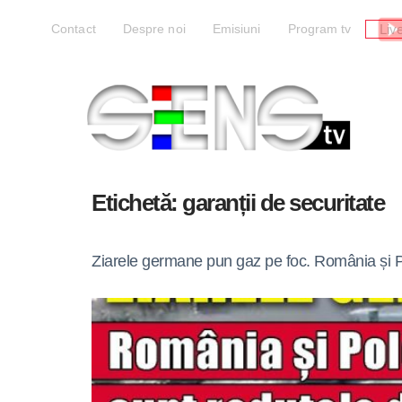
Liv
Contact
Despre noi
Emisiuni
Program tv
Etichetă:
garanții de securitate
Ziarele germane pun gaz pe foc. România și Pol