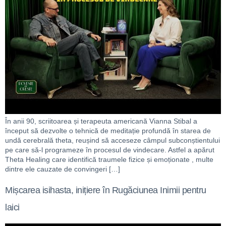
În anii 90, scriitoarea și terapeuta americană Vianna Stibal a
început să dezvolte o tehnică de meditație profundă în starea de
undă cerebrală theta, reușind să acceseze câmpul subconștientului
pe care să-l programeze în procesul de vindecare. Astfel a apărut
Theta Healing care identifică traumele fizice și emoționate , multe
dintre ele cauzate de convingeri […]
Mișcarea isihasta, inițiere în Rugăciunea Inimii pentru
laici