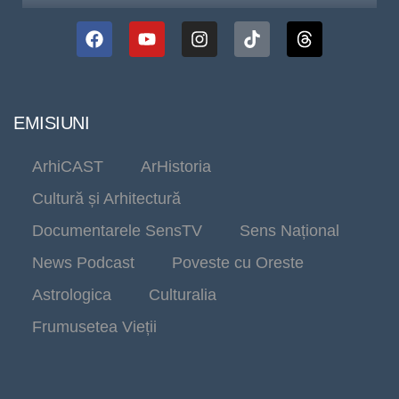
EMISIUNI
ArhiCAST
ArHistoria
Cultură și Arhitectură
Documentarele SensTV
Sens Național
News Podcast
Poveste cu Oreste
Astrologica
Culturalia
Frumusetea Vieții