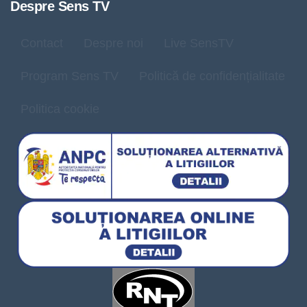
Despre Sens TV
Contact
Despre noi
Live SensTV
Program Sens TV
Politică de confidențialitate
Politica cookie