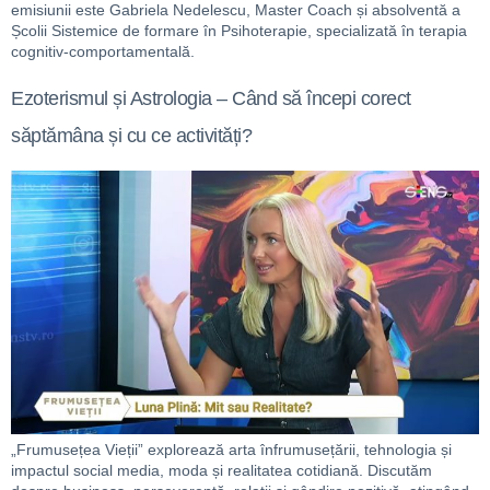
emisiunii este Gabriela Nedelescu, Master Coach și absolventă a
Școlii Sistemice de formare în Psihoterapie, specializată în terapia
cognitiv-comportamentală.
Ezoterismul și Astrologia – Când să începi corect
săptămâna și cu ce activități?
„Frumusețea Vieții” explorează arta înfrumusețării, tehnologia și
impactul social media, moda și realitatea cotidiană. Discutăm