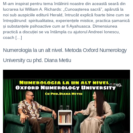
M-am inspirat pentru tema întâlnirii noastre din această seară din
lucrarea lui William A. Richards: „Cunoașterea sacră”, apărută la
noi sub auspiciile editurii Herald, întrucât explică foarte bine cum se
întrepătrund: spiritualitatea, experiențele mistice, practica șamanică
și substanțele psihoactive cum ar fi Ayahuasca. Dimensiunea
practică a discuției se va întâmpla cu ajutorul Andreei Ionescu,
coach […]
Numerologia la un alt nivel. Metoda Oxford Numerology
University cu phd. Diana Metiu