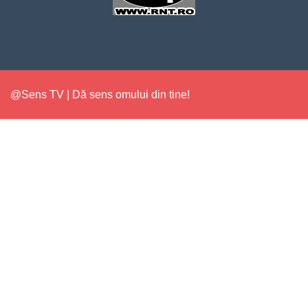
@Sens TV | Dă sens omului din tine!