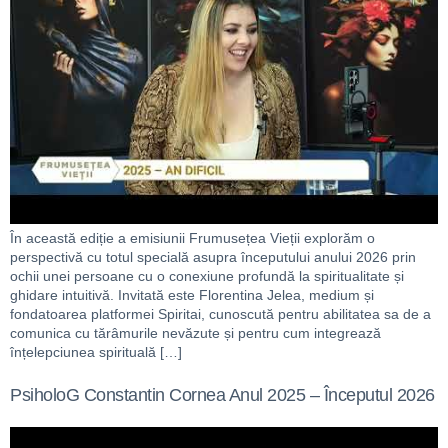
În această ediție a emisiunii Frumusețea Vieții explorăm o
perspectivă cu totul specială asupra începutului anului 2026 prin
ochii unei persoane cu o conexiune profundă la spiritualitate și
ghidare intuitivă. Invitată este Florentina Jelea, medium și
fondatoarea platformei Spiritai, cunoscută pentru abilitatea sa de a
comunica cu tărâmurile nevăzute și pentru cum integrează
înțelepciunea spirituală […]
PsiholoG Constantin Cornea Anul 2025 – Începutul 2026