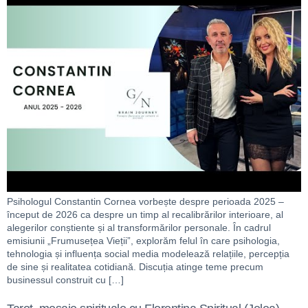
Psihologul Constantin Cornea vorbește despre perioada 2025 –
început de 2026 ca despre un timp al recalibrărilor interioare, al
alegerilor conștiente și al transformărilor personale. În cadrul
emisiunii „Frumusețea Vieții”, explorăm felul în care psihologia,
tehnologia și influența social media modelează relațiile, percepția
de sine și realitatea cotidiană. Discuția atinge teme precum
businessul construit cu […]