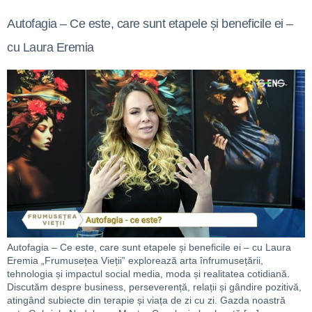
Autofagia – Ce este, care sunt etapele și beneficile ei –
cu Laura Eremia
Autofagia – Ce este, care sunt etapele și beneficile ei – cu Laura
Eremia „Frumusețea Vieții” explorează arta înfrumusețării,
tehnologia și impactul social media, moda și realitatea cotidiană.
Discutăm despre business, perseverență, relații și gândire pozitivă,
atingând subiecte din terapie și viața de zi cu zi. Gazda noastră