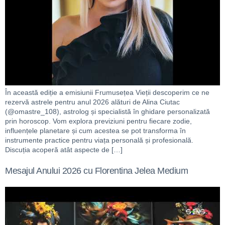
În această ediție a emisiunii Frumusețea Vieții descoperim ce ne
rezervă astrele pentru anul 2026 alături de Alina Ciutac
(@omastre_108), astrolog și specialistă în ghidare personalizată
prin horoscop. Vom explora previziuni pentru fiecare zodie,
influențele planetare și cum acestea se pot transforma în
instrumente practice pentru viața personală și profesională.
Discuția acoperă atât aspecte de […]
Mesajul Anului 2026 cu Florentina Jelea Medium