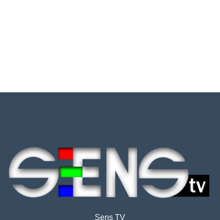
Sens TV