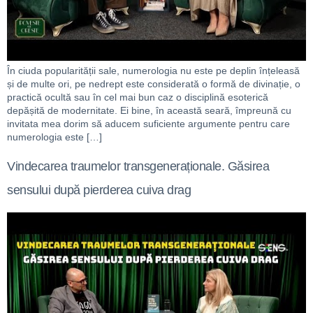
În ciuda popularității sale, numerologia nu este pe deplin înțeleasă
și de multe ori, pe nedrept este considerată o formă de divinație, o
practică ocultă sau în cel mai bun caz o disciplină esoterică
depășită de modernitate. Ei bine, în această seară, împreună cu
invitata mea dorim să aducem suficiente argumente pentru care
numerologia este […]
Vindecarea traumelor transgeneraționale. Găsirea
sensului după pierderea cuiva drag