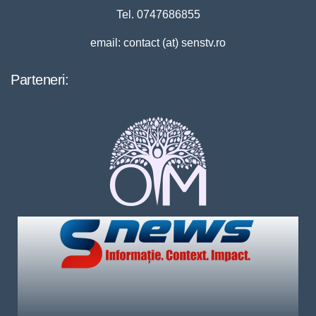
Tel. 0747686855
email: contact (at) senstv.ro
Parteneri: