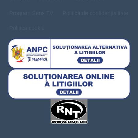
Program Sens TV
Politică de confidențialitate
Politica cookie