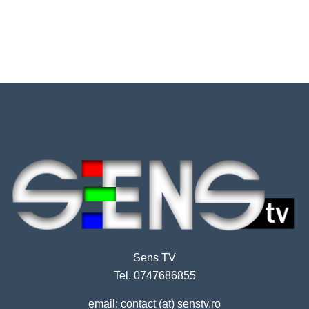
Sens TV
Tel. 0747686855
email: contact (at) senstv.ro