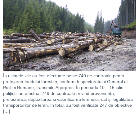
În ultimele zile au fost efectuate peste 740 de controale pentru
protejarea fondului forestier, conform Inspectoratului General al
Poliției Române, transmite Agerpres. În perioada 10 – 16 iulie
polițiștii au efectuat 749 de controale privind proveniența,
prelucrarea, depozitarea și valorificarea lemnului, cât și legalitatea
transporturilor de lemn. În total, au fost verificate 247 de obiective
[…]