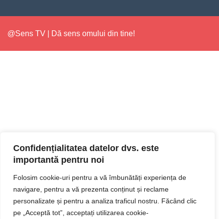
@Sens TV | Dă sens omului din tine!
Confidențialitatea datelor dvs. este
importantă pentru noi
Folosim cookie-uri pentru a vă îmbunătăți experiența de
navigare, pentru a vă prezenta conținut și reclame
personalizate și pentru a analiza traficul nostru. Făcând clic
pe „Acceptă tot”, acceptați utilizarea cookie-